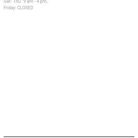
Sat- Thu : 9 am - 4 pm,
Friday: CLOSED