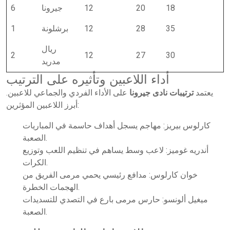
18
20
12
جيرونا
6
35
28
12
برشلونة
1
ريال
2
12
27
30
مدريد
أداء اللاعبين وتأثيره على الترتيب
يعتمد
ترتيبات نادى جيرونا
على الأداء الفردي والجماعي للاعبين.
أبرز اللاعبين المؤثرين:
كارلوس بيريز: مهاجم يسجل أهداف حاسمة في المباريات
الصعبة.
أندريه غوميز: لاعب وسط يساهم في تنظيم اللعب وتوزيع
الكرات.
خوان كارلوس: مدافع رئيسي يحمي مرمى الفريق من
الهجمات الخطرة.
ميغيل ألونسو: حارس مرمى بارع في التصدي للتسديدات
الصعبة.