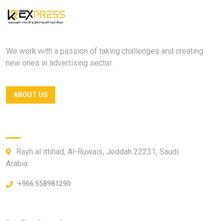
We work with a passion of taking challenges and creating
new ones in advertising sector.
ABOUT US
Official info:
Rayh al ittihad, Al-Ruwais, Jeddah 22231, Saudi
Arabia
+966 558981290
Open Hours: