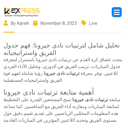
By Karwh
November 8, 2025
Live
تحليل شامل لترتيبات نادى جيرونا: فهم جدول
الفريق واستراتيجياته
يبحث عشاق كرة القدم عن
ترتيبات نادى جيرونا
باستمرار لمعرفة
جدول المباريات، ترتيب الفريق في الدوري، وتحليل الأداء الفردي
للاعبين. توفر معرفة
ترتيبات نادى جيرونا
رؤية شاملة لفهم قوة
الفريق واستراتيجياته المستقبلية.
أهمية متابعة ترتيبات نادى جيرونا
متابعة
ترتيبات نادى جيرونا
تمنح المشجعين القدرة على التخطيط
لمتابعة المباريات ومقارنة أداء الفريق مع المنافسين. كما تساعد
هذه المعلومات المحللين الرياضيين على تقديم تقييم دقيق حول
مستوى الفريق وتحديد اللاعبين المؤثرين في المباريات القادمة.