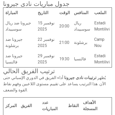
جدول مباريات نادى جيرونا
الملعب
المنافس
الوقت
التاريخ
المباراة
Estadi
ريال
15 نوفمبر
جيرونا ضد ريال
20:00
Montilivi
سوسييداد
2025
سوسييداد
Camp
22 نوفمبر
جيرونا ضد
برشلونة
21:00
Nou
2025
برشلونة
Estadi
29 نوفمبر
جيرونا ضد
فالنسيا
19:30
Montilivi
2025
فالنسيا
ترتيب الفريق الحالي
يُظهر
ترتيبات نادى جيرونا
أداء الفريق في الدوري الإسباني حتى
الآن. هذا الترتيب يساعد على تقييم مستوى اللاعبين وفهم نقاط
القوة والضعف.
الأهداف
عدد
النقاط
الفريق
المركز
المسجلة
المباريات