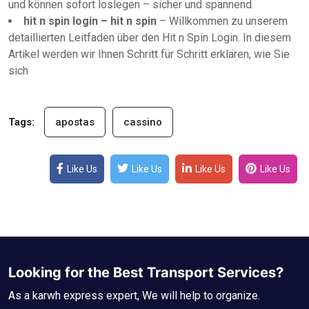
und können sofort loslegen – sicher und spannend.
hit n spin login – hit n spin
– Willkommen zu unserem
detaillierten Leitfaden über den Hit n Spin Login. In diesem
Artikel werden wir Ihnen Schritt für Schritt erklären, wie Sie
sich
Tags:
apostas
cassino
Like Us
Like Us
Like Us
Like Us
Looking for the Best Transport Services?
As a karwh express expert, We will help to organize.