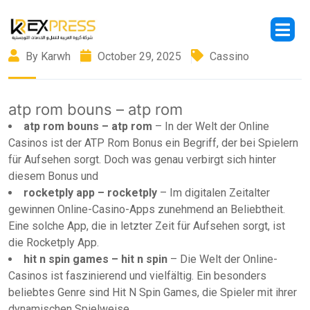
By Karwh
October 29, 2025
Cassino
atp rom bouns – atp rom
atp rom bouns – atp rom
– In der Welt der Online
Casinos ist der ATP Rom Bonus ein Begriff, der bei Spielern
für Aufsehen sorgt. Doch was genau verbirgt sich hinter
diesem Bonus und
rocketply app – rocketply
– Im digitalen Zeitalter
gewinnen Online-Casino-Apps zunehmend an Beliebtheit.
Eine solche App, die in letzter Zeit für Aufsehen sorgt, ist
die Rocketply App.
hit n spin games – hit n spin
– Die Welt der Online-
Casinos ist faszinierend und vielfältig. Ein besonders
beliebtes Genre sind Hit N Spin Games, die Spieler mit ihrer
dynamischen Spielweise