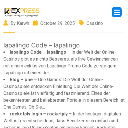
By Karwh
October 29, 2025
Cassino
lapalingo Code – lapalingo
lapalingo Code – lapalingo
– In der Welt der Online-
Casinos gibt es nichts Besseres, als Ihre Gewinnchancen
mit einem exklusiven Lapalingo Promo Code zu steigern.
Lapalingo ist eines der
Blog – one
– One Games: Die Welt der Online-
Casinospiele entdecken Einleitung Die Welt der Online-
Casinospiele ist vielfältig und faszinierend. Eines der
bekanntesten und beliebtesten Portale in diesem Bereich ist
One Games. Ob Sie…
rocketply login – rocketply
– In der heutigen digitalen
Welt ist es entscheidend, dass Benutzer sich einfach und
sicher in ihre Online-Konten einloggen können. Rocketply