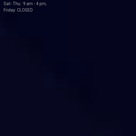
Sat- Thu : 9 am - 4 pm,
Friday: CLOSED