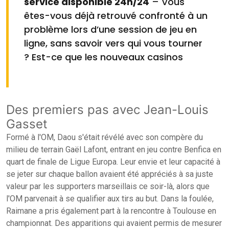
service disponible 24h/24
– Vous
êtes-vous déjà retrouvé confronté à un
problème lors d’une session de jeu en
ligne, sans savoir vers qui vous tourner
? Est-ce que les nouveaux casinos
Des premiers pas avec Jean-Louis
Gasset
Formé à l'OM, Daou s'était révélé avec son compère du
milieu de terrain Gaël Lafont, entrant en jeu contre Benfica en
quart de finale de Ligue Europa. Leur envie et leur capacité à
se jeter sur chaque ballon avaient été appréciés à sa juste
valeur par les supporters marseillais ce soir-là, alors que
l'OM parvenait à se qualifier aux tirs au but. Dans la foulée,
Raimane a pris également part à la rencontre à Toulouse en
championnat. Des apparitions qui avaient permis de mesurer