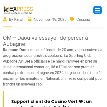
By Karwh
November 19, 2025
Cassino
OM – Daou va essayer de percer à
Aubagne
Raimane Daou
, milieu défensif de 20 ans, va poursuivre sa
progression sous d’autres couleurs. Le Sporting Club
Aubagne Air-Bel a officialisé ce mardi l’arrivée en prêt du
jeune international comorien, lié à l’OM par son premier
contrat professionnel signé en 2024. Le joueur cherchera à
enchaîner les minutes en National, un niveau compétitif pour
franchir un nouveau cap.
Support client de Casino Vert ❤️ : un