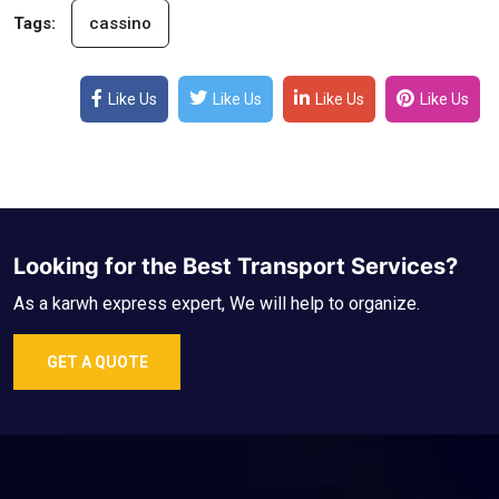
Tags:
cassino
Like Us
Like Us
Like Us
Like Us
Looking for the Best Transport Services?
As a karwh express expert, We will help to organize.
GET A QUOTE