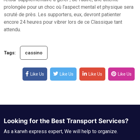
prolongée pour un choc où l’aspect mental et physique sera
scruté de près. Les supporters, eux, devront patienter
encore 24 heures pour vibrer lors de ce Classique tant
attendu.
Tags:
cassino
Like Us
Like Us
Like Us
Like Us
Looking for the Best Transport Services?
As a karwh express expert, We will help to organize.