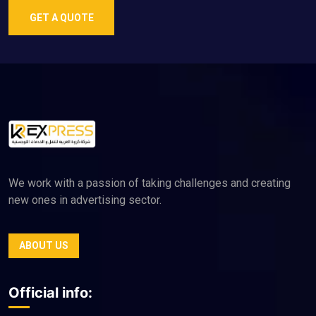
GET A QUOTE
We work with a passion of taking challenges and creating
new ones in advertising sector.
ABOUT US
Official info: