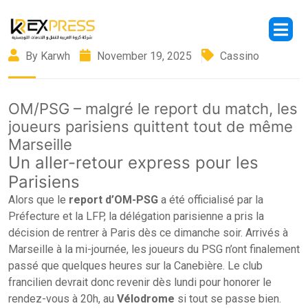
By Karwh
November 19, 2025
Cassino
OM/PSG – malgré le report du match, les
joueurs parisiens quittent tout de même
Marseille
Un aller-retour express pour les
Parisiens
Alors que le
report d’OM-PSG
a été officialisé par la
Préfecture et la LFP, la délégation parisienne a pris la
décision de rentrer à Paris dès ce dimanche soir. Arrivés à
Marseille à la mi-journée, les joueurs du PSG n’ont finalement
passé que quelques heures sur la Canebière. Le club
francilien devrait donc revenir dès lundi pour honorer le
rendez-vous à 20h, au
Vélodrome
si tout se passe bien.