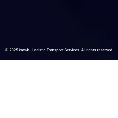
© 2025 karwh- Logistic Transport Services. All rights reserved.