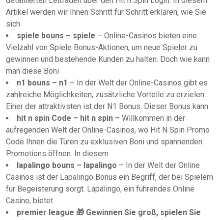
detaillierten Leitfaden über den Hit n Spin Login. In diesem
Artikel werden wir Ihnen Schritt für Schritt erklären, wie Sie
sich
spiele bouns – spiele
– Online-Casinos bieten eine
Vielzahl von Spiele Bonus-Aktionen, um neue Spieler zu
gewinnen und bestehende Kunden zu halten. Doch wie kann
man diese Boni
n1 bouns – n1
– In der Welt der Online-Casinos gibt es
zahlreiche Möglichkeiten, zusätzliche Vorteile zu erzielen.
Einer der attraktivsten ist der N1 Bonus. Dieser Bonus kann
hit n spin Code – hit n spin
– Willkommen in der
aufregenden Welt der Online-Casinos, wo Hit N Spin Promo
Code Ihnen die Türen zu exklusiven Boni und spannenden
Promotions öffnen. In diesem
lapalingo bouns – lapalingo
– In der Welt der Online
Casinos ist der Lapalingo Bonus ein Begriff, der bei Spielern
für Begeisterung sorgt. Lapalingo, ein führendes Online
Casino, bietet
premier league 🎁 Gewinnen Sie groß, spielen Sie