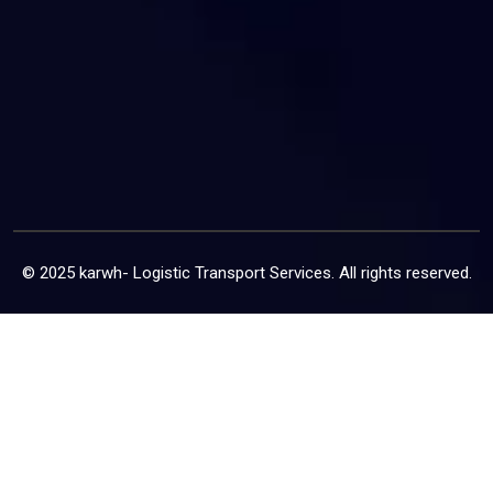
© 2025 karwh- Logistic Transport Services. All rights reserved.