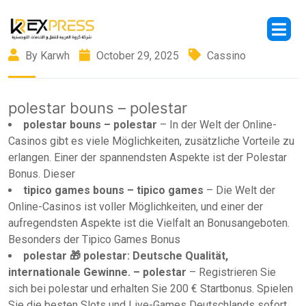
By Karwh
October 29, 2025
Cassino
polestar bouns – polestar
polestar bouns – polestar
– In der Welt der Online-
Casinos gibt es viele Möglichkeiten, zusätzliche Vorteile zu
erlangen. Einer der spannendsten Aspekte ist der Polestar
Bonus. Dieser
tipico games bouns – tipico games
– Die Welt der
Online-Casinos ist voller Möglichkeiten, und einer der
aufregendsten Aspekte ist die Vielfalt an Bonusangeboten.
Besonders der Tipico Games Bonus
polestar 🎁 polestar: Deutsche Qualität,
internationale Gewinne. – polestar
– Registrieren Sie
sich bei polestar und erhalten Sie 200 € Startbonus. Spielen
Sie die besten Slots und Live-Games Deutschlands sofort