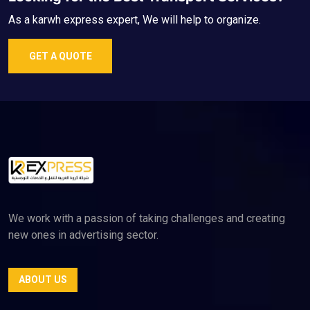
As a karwh express expert, We will help to organize.
GET A QUOTE
We work with a passion of taking challenges and creating
new ones in advertising sector.
ABOUT US