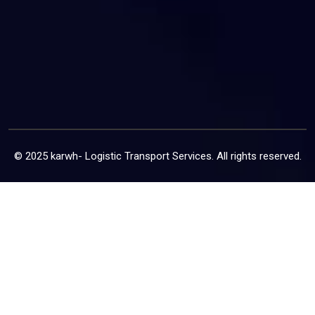
© 2025 karwh- Logistic Transport Services. All rights reserved.