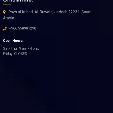
Rayh al ittihad, Al-Ruwais, Jeddah 22231, Saudi
Arabia
+966 558981290
Open Hours:
Sat- Thu : 9 am - 4 pm,
Friday: CLOSED