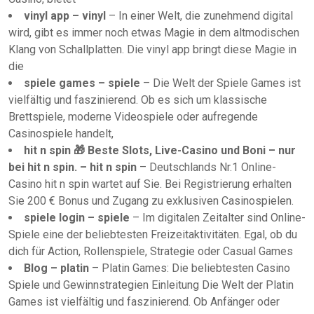
vinyl app – vinyl
– In einer Welt, die zunehmend digital
wird, gibt es immer noch etwas Magie in dem altmodischen
Klang von Schallplatten. Die vinyl app bringt diese Magie in
die
spiele games – spiele
– Die Welt der Spiele Games ist
vielfältig und faszinierend. Ob es sich um klassische
Brettspiele, moderne Videospiele oder aufregende
Casinospiele handelt,
hit n spin 🎁 Beste Slots, Live-Casino und Boni – nur
bei hit n spin. – hit n spin
– Deutschlands Nr.1 Online-
Casino hit n spin wartet auf Sie. Bei Registrierung erhalten
Sie 200 € Bonus und Zugang zu exklusiven Casinospielen.
spiele login – spiele
– Im digitalen Zeitalter sind Online-
Spiele eine der beliebtesten Freizeitaktivitäten. Egal, ob du
dich für Action, Rollenspiele, Strategie oder Casual Games
Blog – platin
– Platin Games: Die beliebtesten Casino
Spiele und Gewinnstrategien Einleitung Die Welt der Platin
Games ist vielfältig und faszinierend. Ob Anfänger oder