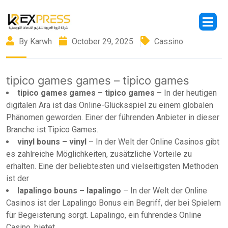
By Karwh
October 29, 2025
Cassino
tipico games games – tipico games
tipico games games – tipico games
– In der heutigen
digitalen Ära ist das Online-Glücksspiel zu einem globalen
Phänomen geworden. Einer der führenden Anbieter in dieser
Branche ist Tipico Games.
vinyl bouns – vinyl
– In der Welt der Online Casinos gibt
es zahlreiche Möglichkeiten, zusätzliche Vorteile zu
erhalten. Eine der beliebtesten und vielseitigsten Methoden
ist der
lapalingo bouns – lapalingo
– In der Welt der Online
Casinos ist der Lapalingo Bonus ein Begriff, der bei Spielern
für Begeisterung sorgt. Lapalingo, ein führendes Online
Casino, bietet