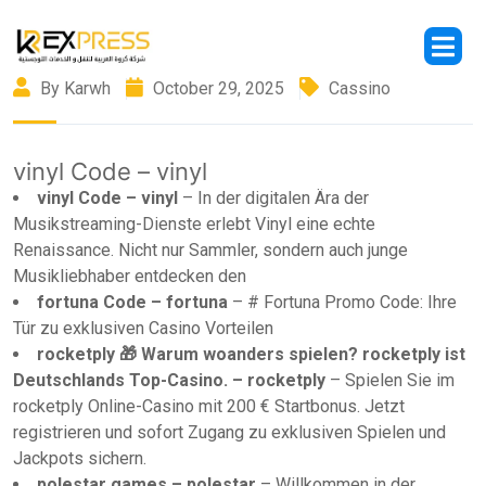
By Karwh
October 29, 2025
Cassino
vinyl Code – vinyl
vinyl Code – vinyl
– In der digitalen Ära der
Musikstreaming-Dienste erlebt Vinyl eine echte
Renaissance. Nicht nur Sammler, sondern auch junge
Musikliebhaber entdecken den
fortuna Code – fortuna
– # Fortuna Promo Code: Ihre
Tür zu exklusiven Casino Vorteilen
rocketply 🎁 Warum woanders spielen? rocketply ist
Deutschlands Top-Casino. – rocketply
– Spielen Sie im
rocketply Online-Casino mit 200 € Startbonus. Jetzt
registrieren und sofort Zugang zu exklusiven Spielen und
Jackpots sichern.
polestar games – polestar
– Willkommen in der