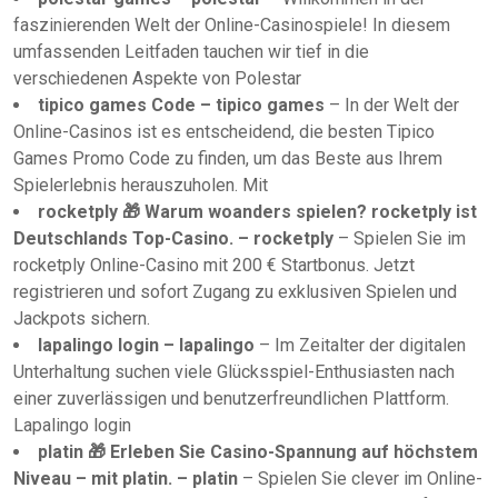
faszinierenden Welt der Online-Casinospiele! In diesem
umfassenden Leitfaden tauchen wir tief in die
verschiedenen Aspekte von Polestar
tipico games Code – tipico games
– In der Welt der
Online-Casinos ist es entscheidend, die besten Tipico
Games Promo Code zu finden, um das Beste aus Ihrem
Spielerlebnis herauszuholen. Mit
rocketply 🎁 Warum woanders spielen? rocketply ist
Deutschlands Top-Casino. – rocketply
– Spielen Sie im
rocketply Online-Casino mit 200 € Startbonus. Jetzt
registrieren und sofort Zugang zu exklusiven Spielen und
Jackpots sichern.
lapalingo login – lapalingo
– Im Zeitalter der digitalen
Unterhaltung suchen viele Glücksspiel-Enthusiasten nach
einer zuverlässigen und benutzerfreundlichen Plattform.
Lapalingo login
platin 🎁 Erleben Sie Casino-Spannung auf höchstem
Niveau – mit platin. – platin
– Spielen Sie clever im Online-