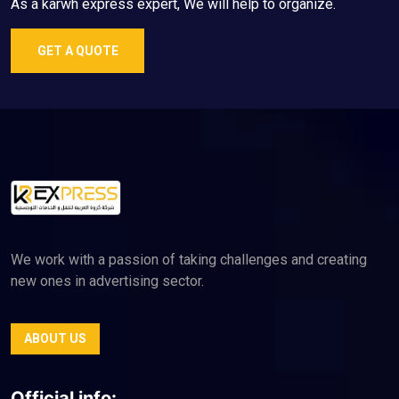
As a karwh express expert, We will help to organize.
GET A QUOTE
We work with a passion of taking challenges and creating
new ones in advertising sector.
ABOUT US
Official info: