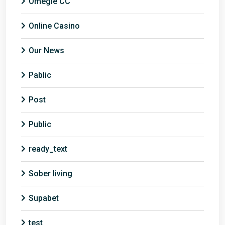
Omegle CC
Online Casino
Our News
Pablic
Post
Public
ready_text
Sober living
Supabet
test