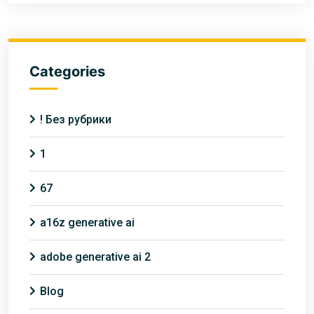
Categories
! Без рубрики
1
67
a16z generative ai
adobe generative ai 2
Blog