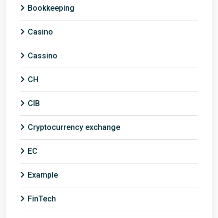
Bookkeeping
Casino
Cassino
CH
CIB
Cryptocurrency exchange
EC
Example
FinTech