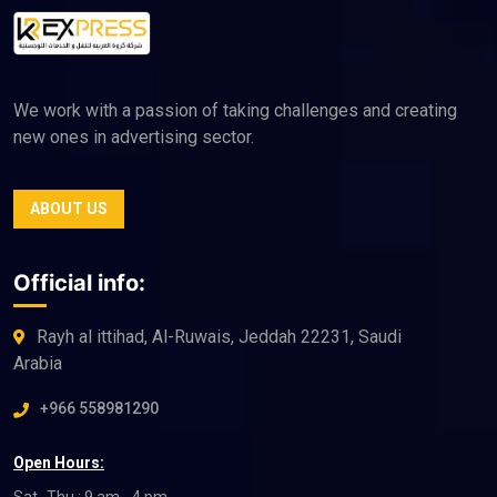
We work with a passion of taking challenges and creating
new ones in advertising sector.
ABOUT US
Official info:
Rayh al ittihad, Al-Ruwais, Jeddah 22231, Saudi
Arabia
+966 558981290
Open Hours: