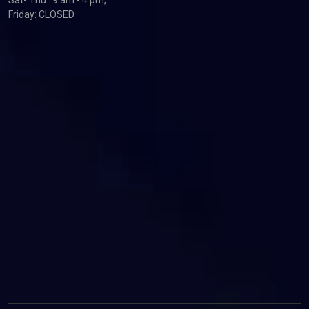
Sat- Thu : 9 am - 4 pm,
Friday: CLOSED