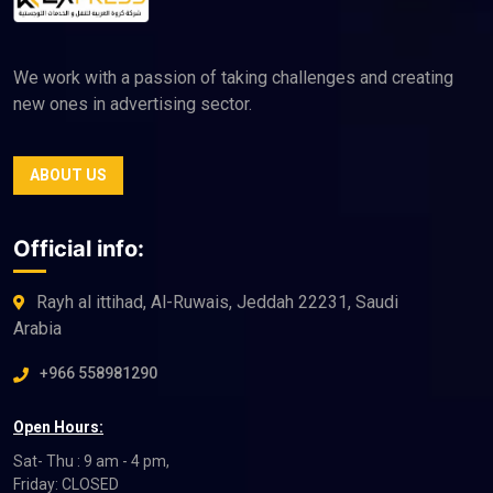
We work with a passion of taking challenges and creating
new ones in advertising sector.
ABOUT US
Official info:
Rayh al ittihad, Al-Ruwais, Jeddah 22231, Saudi
Arabia
+966 558981290
Open Hours:
Sat- Thu : 9 am - 4 pm,
Friday: CLOSED