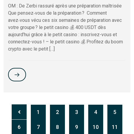
OM : De Zerbi rassuré après une préparation maîtrisée
Que pensez‑vous de la préparation ? Comment
avez‑vous vécu ces six semaines de préparation avec
votre groupe ? le petit casino 💰 400 USDT dès
aujourd’hui grâce à le petit casino : inscrivez-vous et
connectez-vous ! – le petit casino 💰 Profitez du boom
crypto avec le petit […]
1
2
3
4
5
6
7
8
9
10
11