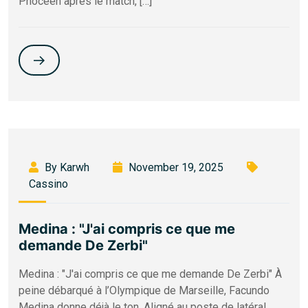
Phocéen après le match, […]
By Karwh
November 19, 2025
Cassino
Medina : "J'ai compris ce que me
demande De Zerbi"
Medina : "J'ai compris ce que me demande De Zerbi" À
peine débarqué à l’Olympique de Marseille, Facundo
Medina donne déjà le ton. Aligné au poste de latéral