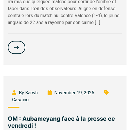
n’a mis que quelques matchs pour sortir de l’ombre et
taper dans l’œil des observateurs. Aligné en défense
centrale lors du match nul contre Valence (1-1), le jeune
anglais de 22 ans a rayonné par son calme […]
By Karwh
November 19, 2025
Cassino
OM : Aubameyang face à la presse ce
vendredi !