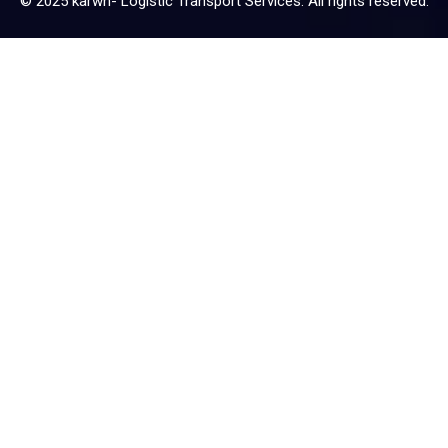
© 2025 karwh- Logistic Transport Services. All rights reserved.