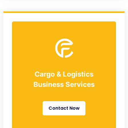
Cargo & Logistics
Business Services
Contact Now