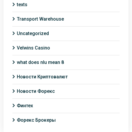
texts
Transport Warehouse
Uncategorized
Velwins Casino
what does nlu mean 8
Новости Криптовалют
Новости Форекс
Финтех
Форекс Брокеры