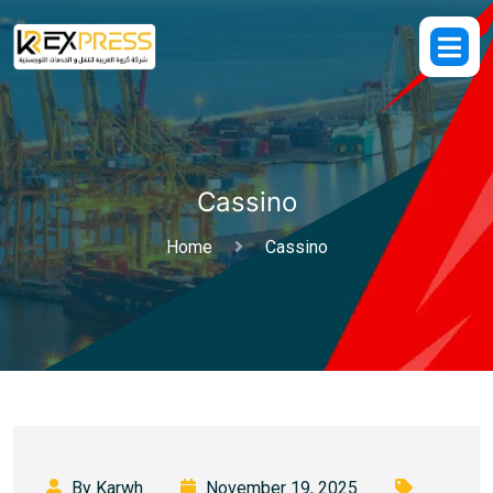
Cassino
Home
Cassino
By Karwh
November 19, 2025