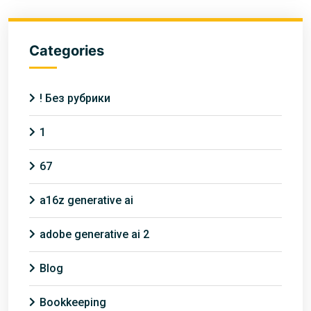
Categories
! Без рубрики
1
67
a16z generative ai
adobe generative ai 2
Blog
Bookkeeping