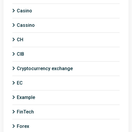
Casino
Cassino
CH
CIB
Cryptocurrency exchange
EC
Example
FinTech
Forex