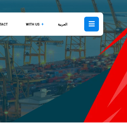
TACT
WITH US
العربية
NS