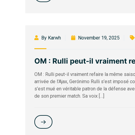
By Karwh
November 19, 2025
OM : Rulli peut-il vraiment r
OM : Rulli peut-il vraiment refaire la même sa
arrivée de l’Ajax, Gerónimo Rulli s’est imposé co
s’est mué en véritable patron de la défense ave
de son premier match. Sa voix […]