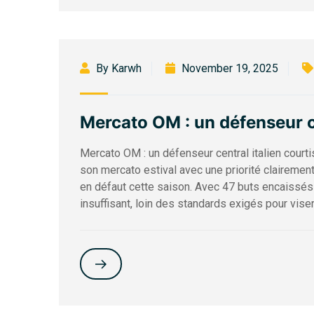
By Karwh
November 19, 2025
Mercato OM : un défenseur ce
Mercato OM : un défenseur central italien court
son mercato estival avec une priorité clairement
en défaut cette saison. Avec 47 buts encaissés 
insuffisant, loin des standards exigés pour viser 