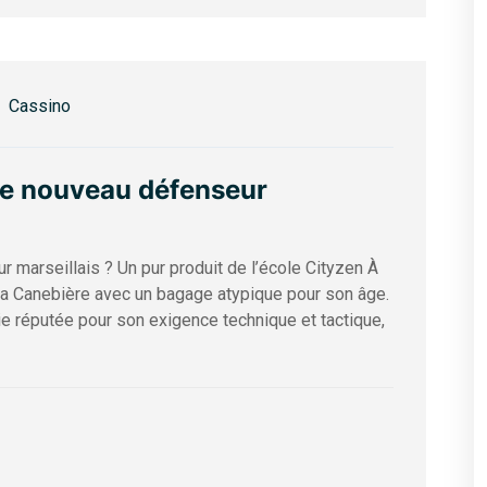
Cassino
 le nouveau défenseur
r marseillais ? Un pur produit de l’école Cityzen À
la Canebière avec un bagage atypique pour son âge.
e réputée pour son exigence technique et tactique,