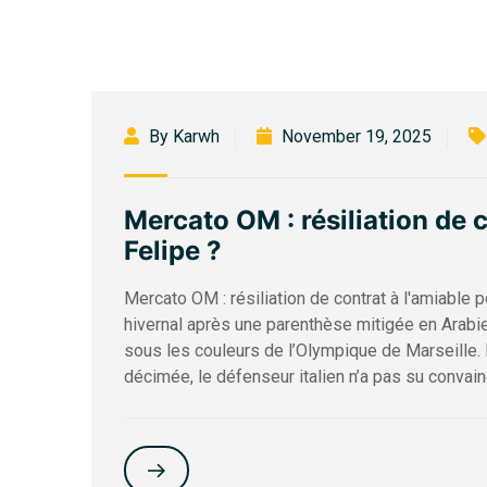
By Karwh
November 19, 2025
Mercato OM : résiliation de c
Felipe ?
Mercato OM : résiliation de contrat à l'amiable p
hivernal après une parenthèse mitigée en Arabie
sous les couleurs de l’Olympique de Marseille.
décimée, le défenseur italien n’a pas su convain