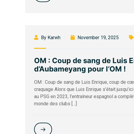
By Karwh
November 19, 2025
OM : Coup de sang de Luis 
d’Aubameyang pour l’OM !
OM : Coup de sang de Luis Enrique, coup de cœu
craquage Alors que Luis Enrique s’était jusqu’ic
au PSG en 2023, l’entraîneur espagnol a complèt
monde des clubs […]