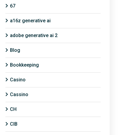
67
a16z generative ai
adobe generative ai 2
Blog
Bookkeeping
Casino
Cassino
CH
CIB