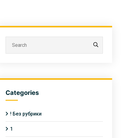
Categories
! Без рубрики
1