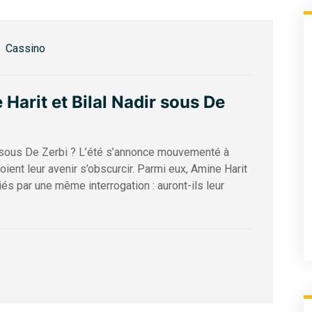
Cassino
Harit et Bilal Nadir sous De
ir sous De Zerbi ? L’été s’annonce mouvementé à
oient leur avenir s’obscurcir. Parmi eux, Amine Harit
liés par une même interrogation : auront-ils leur