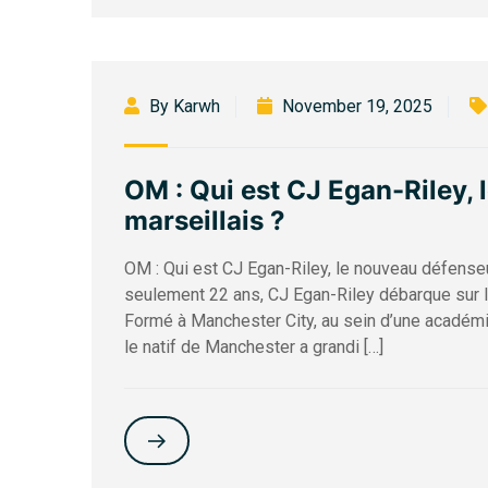
By Karwh
November 19, 2025
OM : Qui est CJ Egan-Riley,
marseillais ?
OM : Qui est CJ Egan-Riley, le nouveau défenseu
seulement 22 ans, CJ Egan-Riley débarque sur 
Formé à Manchester City, au sein d’une académi
le natif de Manchester a grandi […]