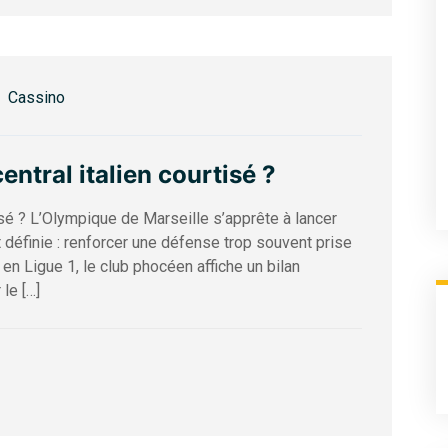
Cassino
ntral italien courtisé ?
isé ? L’Olympique de Marseille s’apprête à lancer
 définie : renforcer une défense trop souvent prise
en Ligue 1, le club phocéen affiche un bilan
le […]