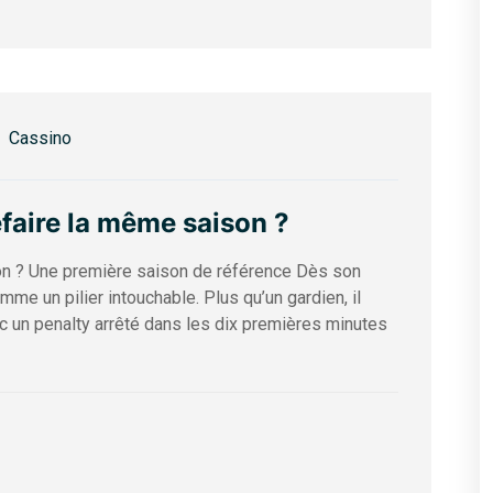
Cassino
efaire la même saison ?
ison ? Une première saison de référence Dès son
mme un pilier intouchable. Plus qu’un gardien, il
c un penalty arrêté dans les dix premières minutes