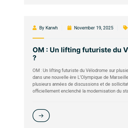
By Karwh
November 19, 2025
OM : Un lifting futuriste du
?
OM : Un lifting futuriste du Vélodrome sur plus
dans une nouvelle ère L’Olympique de Marseille
plusieurs années de discussions et de sollicitat
officiellement enclenché la modernisation du sta