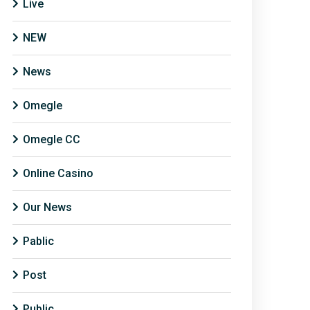
Live
NEW
News
Omegle
Omegle CC
Online Casino
Our News
Pablic
Post
Public