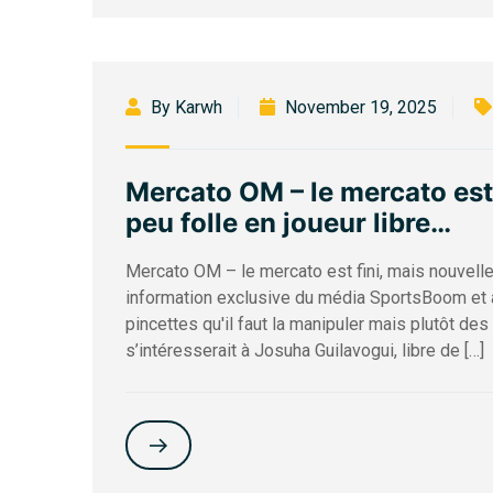
By Karwh
November 19, 2025
Mercato OM – le mercato est
peu folle en joueur libre…
Mercato OM – le mercato est fini, mais nouvelle 
information exclusive du média SportsBoom et a
pincettes qu'il faut la manipuler mais plutôt des
s’intéresserait à Josuha Guilavogui, libre de […]