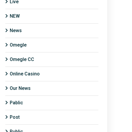
Live
NEW
News
Omegle
Omegle CC
Online Casino
Our News
Pablic
Post
Public