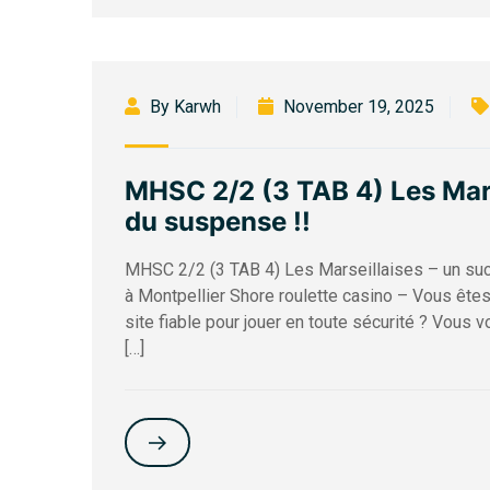
By Karwh
November 19, 2025
MHSC 2/2 (3 TAB 4) Les Mars
du suspense !!
MHSC 2/2 (3 TAB 4) Les Marseillaises – un su
à Montpellier Shore roulette casino – Vous êtes
site fiable pour jouer en toute sécurité ? Vou
[…]