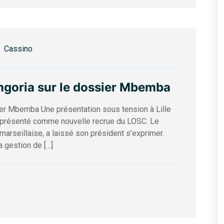
Cassino
ngoria sur le dossier Mbemba
ier Mbemba Une présentation sous tension à Lille
 présenté comme nouvelle recrue du LOSC. Le
arseillaise, a laissé son président s’exprimer.
a gestion de […]