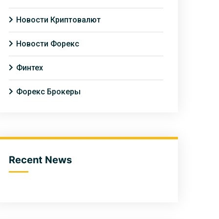
Новости Криптовалют
Новости Форекс
Финтех
Форекс Брокеры
Recent News