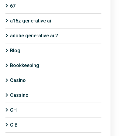
67
a16z generative ai
adobe generative ai 2
Blog
Bookkeeping
Casino
Cassino
CH
CIB