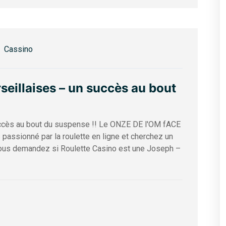
Cassino
eillaises – un succès au bout
ccès au bout du suspense !! Le ONZE DE l'OM fACE
 passionné par la roulette en ligne et cherchez un
s vous demandez si Roulette Casino est une Joseph –