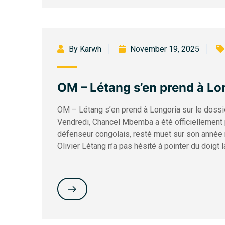
By Karwh
November 19, 2025
OM – Létang s’en prend à Lo
OM – Létang s’en prend à Longoria sur le doss
Vendredi, Chancel Mbemba a été officiellement
défenseur congolais, resté muet sur son année m
Olivier Létang n’a pas hésité à pointer du doigt l