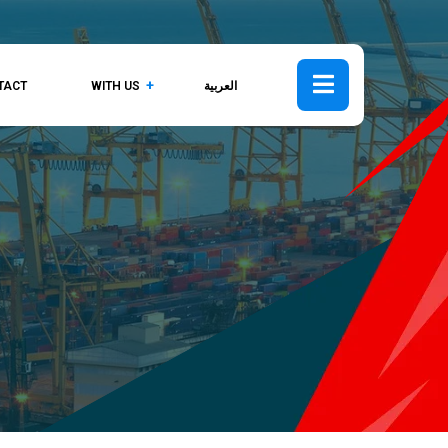
TACT
WITH US
العربية
NS