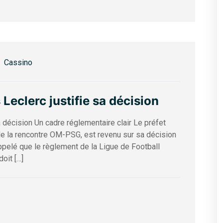
Cassino
eclerc justifie sa décision
décision Un cadre réglementaire clair Le préfet
 de la rencontre OM-PSG, est revenu sur sa décision
ppelé que le règlement de la Ligue de Football
doit […]