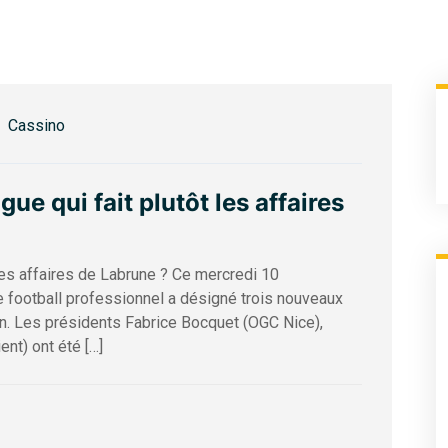
Cassino
ue qui fait plutôt les affaires
 les affaires de Labrune ? Ce mercredi 10
 football professionnel a désigné trois nouveaux
n. Les présidents Fabrice Bocquet (OGC Nice),
nt) ont été […]