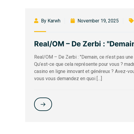
By Karwh
November 19, 2025
Real/OM – De Zerbi : "Demain
Real/OM – De Zerbi : "Demain, ce n’est pas une
Qu’est-ce que cela représente pour vous ? madn
casino en ligne innovant et généreux ? Avez-vo
vous vous demandez en quoi […]