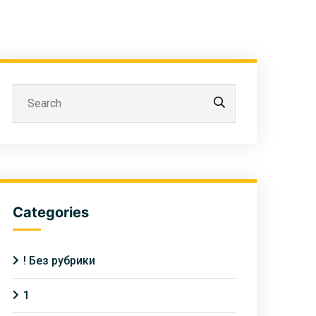
Categories
! Без рубрики
1